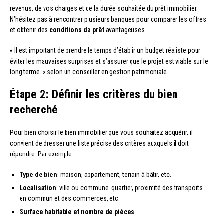
revenus, de vos charges et de la durée souhaitée du prêt immobilier.
N’hésitez pas à rencontrer plusieurs banques pour comparer les offres
et obtenir des
conditions de prêt
avantageuses.
« Il est important de prendre le temps d’établir un budget réaliste pour
éviter les mauvaises surprises et s’assurer que le projet est viable sur le
long terme. » selon un conseiller en gestion patrimoniale.
Étape 2: Définir les critères du bien
recherché
Pour bien choisir le bien immobilier que vous souhaitez acquérir, il
convient de dresser une liste précise des critères auxquels il doit
répondre. Par exemple:
Type de bien
: maison, appartement, terrain à bâtir, etc.
Localisation
: ville ou commune, quartier, proximité des transports
en commun et des commerces, etc.
Surface habitable et nombre de pièces