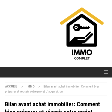
ACCUEIL
IMMO
Bilan avant achat immobilier: Comment bien
préparer et réussir votre projet d’acquisition
Bilan avant achat immobilier: Comment
bien préparer et réussir votre projet