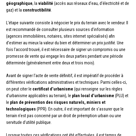
géographique
, la
viabilité
(accès aux réseaux d’eau, d’électricité et de
gaz) et la
constructibilité
.
L’étape suivante consiste à négocier le prix du terrain avec le vendeur. Il
est recommandé de consulter plusieurs sources d’information
(agences immobilières, notaires, sites internet spécialisés) afin
d’estimer au mieux la valeur du bien et déterminer un prix justifié. Une
fois l’accord trouvé, il est nécessaire de signer un compromis ou une
promesse de vente qui engage les deux parties pendant une période
déterminée (généralement entre deux et trois mois).
Avant de signer l’acte de vente définitif, il est impératif de procéder à
différentes vérifications administratives et techniques. Parmi celles-ci,
on peut citer le
certificat d’urbanisme
(qui renseigne sur les règles
d’urbanisme applicables au terrain), le
plan local d’urbanisme
(PLU) et
le
plan de prévention des risques naturels, miniers et
technologiques
(PPR). En outre, il est important de s’assurer que le
terrain n’est pas concerné par un droit de préemption urbain ou une
servitude d’utilité publique.
Lorsque toutes ces vérifications ont été effectuées, il est temps de