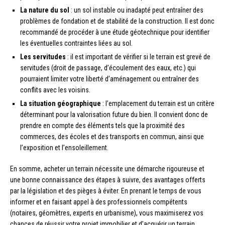
La nature du sol
: un sol instable ou inadapté peut entraîner des
problèmes de fondation et de stabilité de la construction. Il est donc
recommandé de procéder à une étude géotechnique pour identifier
les éventuelles contraintes liées au sol.
Les servitudes
: il est important de vérifier si le terrain est grevé de
servitudes (droit de passage, d’écoulement des eaux, etc.) qui
pourraient limiter votre liberté d’aménagement ou entraîner des
conflits avec les voisins.
La situation géographique
: l’emplacement du terrain est un critère
déterminant pour la valorisation future du bien. Il convient donc de
prendre en compte des éléments tels que la proximité des
commerces, des écoles et des transports en commun, ainsi que
l’exposition et l’ensoleillement.
En somme, acheter un terrain nécessite une démarche rigoureuse et
une bonne connaissance des étapes à suivre, des avantages offerts
par la législation et des pièges à éviter. En prenant le temps de vous
informer et en faisant appel à des professionnels compétents
(notaires, géomètres, experts en urbanisme), vous maximiserez vos
chances de réussir votre projet immobilier et d’acquérir un terrain