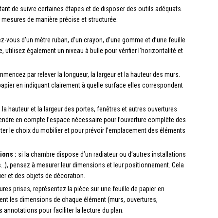
ant de suivre certaines étapes et de disposer des outils adéquats.
es mesures de manière précise et structurée.
-vous d’un mètre ruban, d’un crayon, d’une gomme et d’une feuille
 utilisez également un niveau à bulle pour vérifier l’horizontalité et
mencez par relever la longueur, la largeur et la hauteur des murs.
papier en indiquant clairement à quelle surface elles correspondent
a hauteur et la largeur des portes, fenêtres et autres ouvertures
rendre en compte l’espace nécessaire pour l’ouverture complète des
ter le choix du mobilier et pour prévoir l’emplacement des éléments
ions :
si la chambre dispose d’un radiateur ou d’autres installations
es…), pensez à mesurer leur dimensions et leur positionnement. Cela
er et des objets de décoration.
res prises, représentez la pièce sur une feuille de papier en
ment les dimensions de chaque élément (murs, ouvertures,
 annotations pour faciliter la lecture du plan.