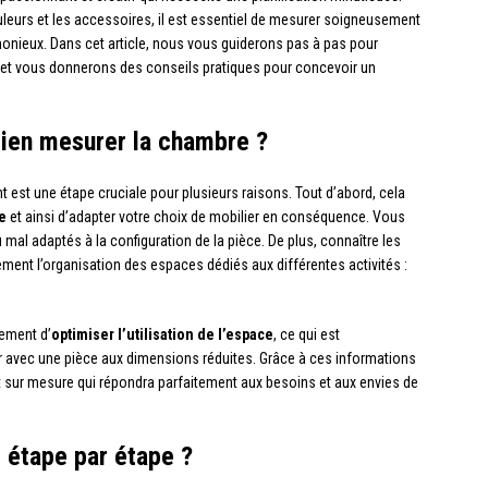
leurs et les accessoires, il est essentiel de mesurer soigneusement
monieux. Dans cet article, nous vous guiderons pas à pas pour
 et vous donnerons des conseils pratiques pour concevoir un
bien mesurer la chambre ?
 est une étape cruciale pour plusieurs raisons. Tout d’abord, cela
e
et ainsi d’adapter votre choix de mobilier en conséquence. Vous
mal adaptés à la configuration de la pièce. De plus, connaître les
ment l’organisation des espaces dédiés aux différentes activités :
lement d’
optimiser l’utilisation de l’espace
, ce qui est
 avec une pièce aux dimensions réduites. Grâce à ces informations
sur mesure qui répondra parfaitement aux besoins et aux envies de
étape par étape ?