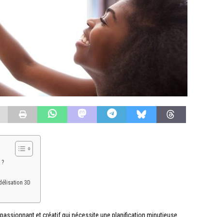
 ?
délisation 3D
assionnant et créatif qui nécessite une planification minutieuse.