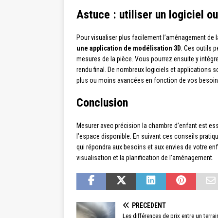
Astuce : utiliser un logiciel 
Pour visualiser plus facilement l’aménagement de 
une application de modélisation 3D
. Ces outils 
mesures de la pièce. Vous pourrez ensuite y intégrer
rendu final. De nombreux logiciels et applications 
plus ou moins avancées en fonction de vos besoin
Conclusion
Mesurer avec précision la chambre d’enfant est e
l’espace disponible. En suivant ces conseils prati
qui répondra aux besoins et aux envies de votre enfa
visualisation et la planification de l’aménagement.
PRÉCÉDENT
Les différences de prix entre un terrai