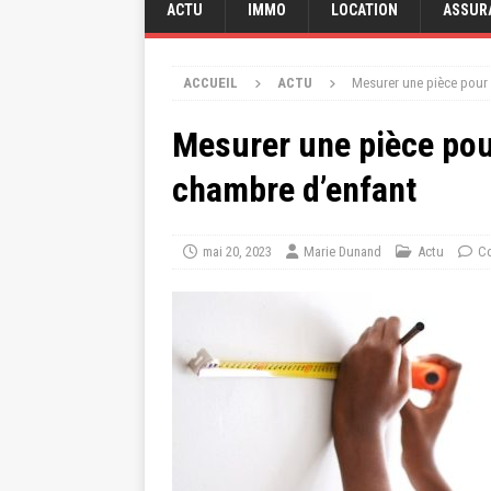
ACTU
IMMO
LOCATION
ASSUR
ACCUEIL
ACTU
Mesurer une pièce pour
Mesurer une pièce po
chambre d’enfant
mai 20, 2023
Marie Dunand
Actu
Co