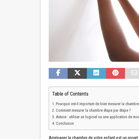
Table of Contents
Pourquoi est-il important de bien mesurer la chambre
Comment mesurer la chambre étape par étape ?
Astuce : utiliser un logiciel ou une application de mo
Conclusion
Aménager la chambre de votre enfant est un projet p