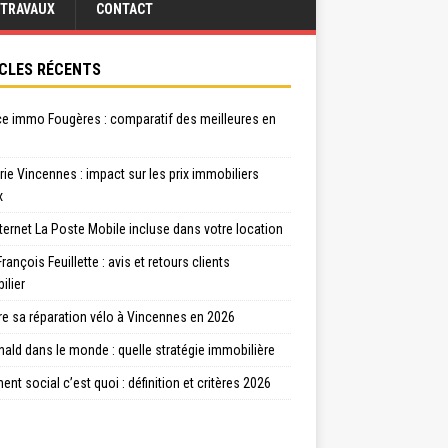
TRAVAUX
CONTACT
CLES RÉCENTS
e immo Fougères : comparatif des meilleures en
ie Vincennes : impact sur les prix immobiliers
x
ternet La Poste Mobile incluse dans votre location
rançois Feuillette : avis et retours clients
ilier
re sa réparation vélo à Vincennes en 2026
ld dans le monde : quelle stratégie immobilière
nt social c’est quoi : définition et critères 2026