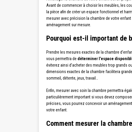
Avant de commencer à choisir les meubles, les cou
la pièce afin de créer un espace fonctionnel et har
mesurer avec précision la chambre de votre enfant
aménagement sur mesure.
Pourquoi est-il important de 
Prendre les mesures exactes de la chambre d’enfant
vous permettra de
déterminer l’espace disponibl
éviterez ainsi d’acheter des meubles trop grands ou 
dimensions exactes de la chambre facilitera grande
sommeil, détente, jeux, travail…
Enfin, mesurer avec soin la chambre permettra éga
particulièrement important si vous devez composer
précises, vous pourrez concevoir un aménagement 
votre enfant.
Comment mesurer la chambre 