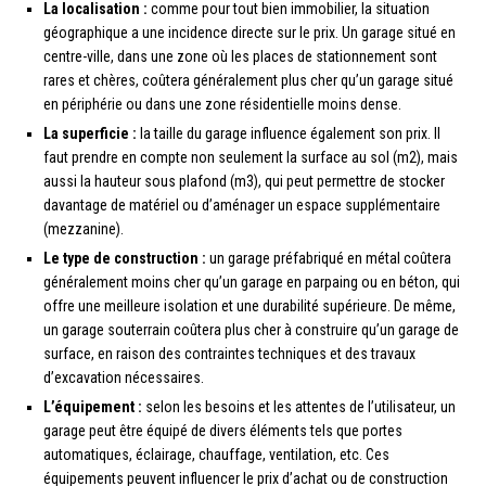
La localisation :
comme pour tout bien immobilier, la situation
géographique a une incidence directe sur le prix. Un garage situé en
centre-ville, dans une zone où les places de stationnement sont
rares et chères, coûtera généralement plus cher qu’un garage situé
en périphérie ou dans une zone résidentielle moins dense.
La superficie :
la taille du garage influence également son prix. Il
faut prendre en compte non seulement la surface au sol (m2), mais
aussi la hauteur sous plafond (m3), qui peut permettre de stocker
davantage de matériel ou d’aménager un espace supplémentaire
(mezzanine).
Le type de construction :
un garage préfabriqué en métal coûtera
généralement moins cher qu’un garage en parpaing ou en béton, qui
offre une meilleure isolation et une durabilité supérieure. De même,
un garage souterrain coûtera plus cher à construire qu’un garage de
surface, en raison des contraintes techniques et des travaux
d’excavation nécessaires.
L’équipement :
selon les besoins et les attentes de l’utilisateur, un
garage peut être équipé de divers éléments tels que portes
automatiques, éclairage, chauffage, ventilation, etc. Ces
équipements peuvent influencer le prix d’achat ou de construction