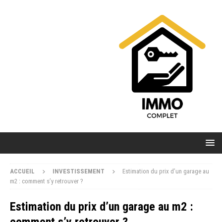
ACCUEIL
INVESTISSEMENT
Estimation du prix d’un garage au
m2 : comment s’y retrouver ?
Estimation du prix d’un garage au m2 :
comment s’y retrouver ?